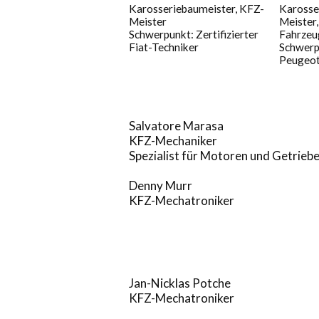
Karosseriebaumeister, KFZ-
Karosse
Meister
Meister
Schwerpunkt: Zertifizierter
Fahrzeu
Fiat-Techniker
Schwerpu
Peugeot
Salvatore Marasa
KFZ-Mechaniker
Spezialist für Motoren und Getrieb
Denny Murr
KFZ-Mechatroniker
Jan-Nicklas Potche
KFZ-Mechatroniker