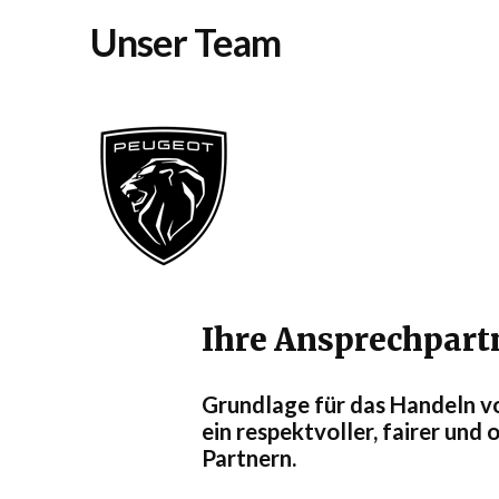
Unser Team
Ihre Ansprechpart
Grundlage für das Handeln v
ein
respektvoller, fairer un
Partnern
.