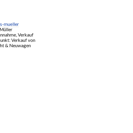
Müller
annahme, Verkauf
unkt: Verkauf von
ht & Neuwagen