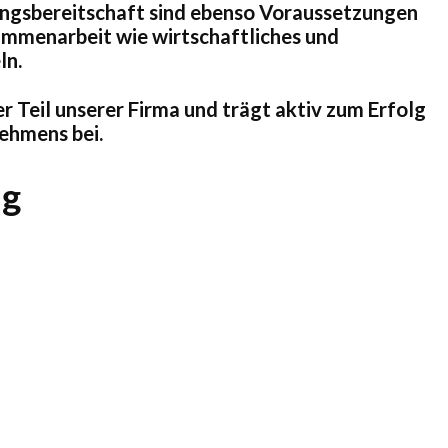
ungsbereitschaft sind ebenso Voraussetzungen
ammenarbeit wie wirtschaftliches und
ln.
er Teil unserer Firma und trägt aktiv zum Erfolg
ehmens bei.
ng