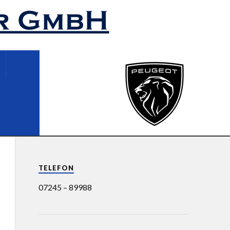
TELEFON
07245 – 89988